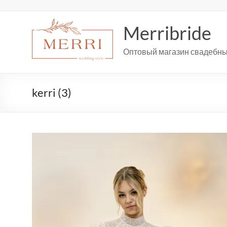
Перейти
к
содержимому
Merribride
Оптовый магазин свадебны
kerri (3)