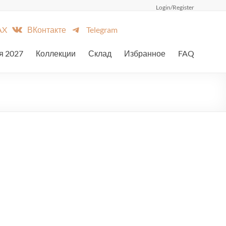
Login/Register
AX
ВКонтакте
Telegram
я 2027
Коллекции
Склад
Избранное
FAQ