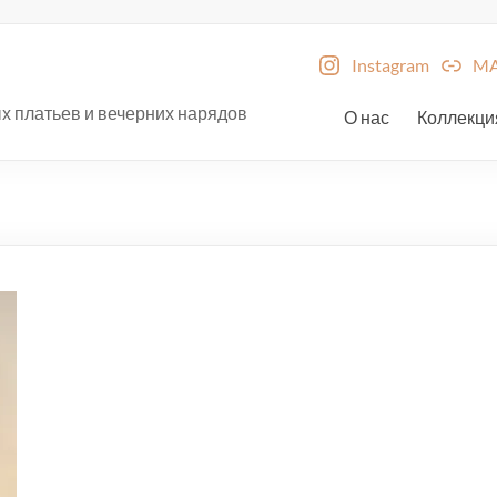
Instagram
M
х платьев и вечерних нарядов
О нас
Коллекци