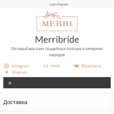
Login/Register
Merribride
Оптовый магазин свадебных платьев и вечерних
нарядов
Instagram
MAX
ВКонтакте
Telegram
Доставка