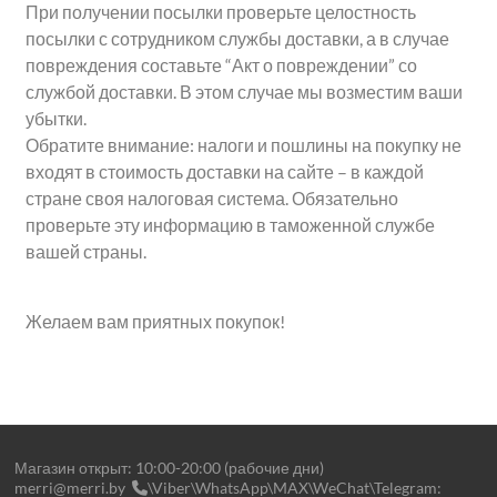
При получении посылки проверьте целостность
посылки с сотрудником службы доставки, а в случае
повреждения составьте “Акт о повреждении” со
службой доставки. В этом случае мы возместим ваши
убытки.
Обратите внимание: налоги и пошлины на покупку не
входят в стоимость доставки на сайте – в каждой
стране своя налоговая система. Обязательно
проверьте эту информацию в таможенной службе
вашей страны.
Желаем вам приятных покупок!
Магазин открыт: 10:00-20:00 (рабочие дни)
merri@merri.by
\Viber\WhatsApp\MAX\WeChat\Telegram: