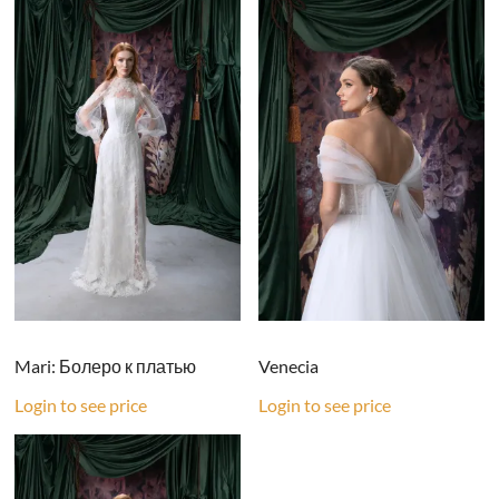
Mari: Болеро к платью
Venecia
Login to see price
Login to see price