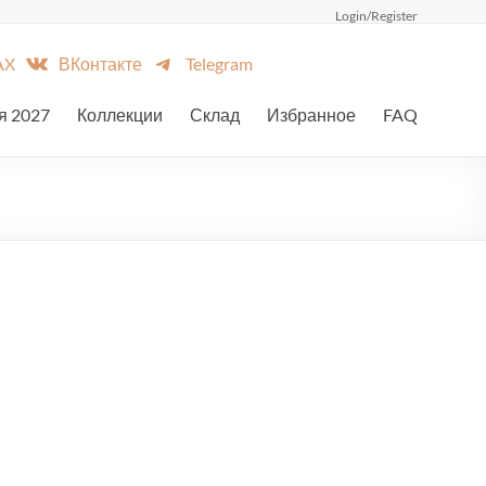
Login/Register
AX
ВКонтакте
Telegram
я 2027
Коллекции
Склад
Избранное
FAQ