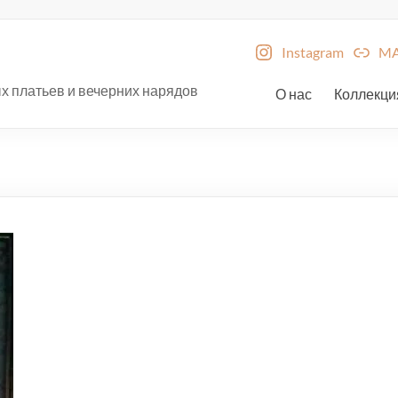
Instagram
M
х платьев и вечерних нарядов
О нас
Коллекци